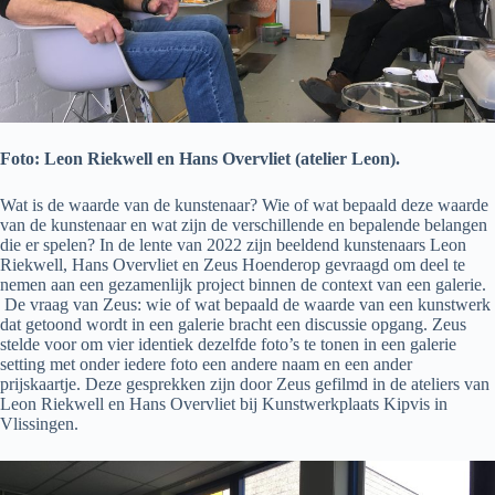
Foto: Leon Riekwell en Hans Overvliet (atelier Leon).
Wat is de waarde van de kunstenaar? Wie of wat bepaald deze waarde
van de kunstenaar en wat zijn de verschillende en bepalende belangen
die er spelen? In de lente van 2022 zijn beeldend kunstenaars Leon
Riekwell, Hans Overvliet en Zeus Hoenderop gevraagd om deel te
nemen aan een gezamenlijk project binnen de context van een galerie.
De vraag van Zeus: wie of wat bepaald de waarde van een kunstwerk
dat getoond wordt in een galerie bracht een discussie opgang. Zeus
stelde voor om vier identiek dezelfde foto’s te tonen in een galerie
setting met onder iedere foto een andere naam en een ander
prijskaartje. Deze gesprekken zijn door Zeus gefilmd in de ateliers van
Leon Riekwell en Hans Overvliet bij Kunstwerkplaats Kipvis in
Vlissingen.