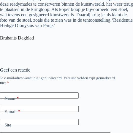
deze readymades te conserveren binnen de kunstwereld, het weer terug
te plaatsen in de kringloop. Als koper koop je bijvoorbeeld een stoel,
wat tevens een gesigneerd kunstwerk is. Daarbij krijg je als klant de
foto van de stoel, zoals die te zien was in de tentoonstelling ‘Residentie
Heilige Dionysius van Parijs’
Brabants Dagblad
Geef een reactie
Je e-mailadres wordt niet gepubliceerd.
Vereiste velden zijn gemarkeerd
met
*
Naam
*
E-mail
*
Site